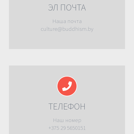
ЭЛ ПОЧТА
Наша почта
culture@buddhism.by
ТЕЛЕФОН
Наш номер
+375 29 5650151