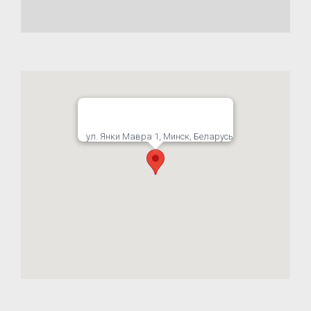
ул. Янки Мавра 1, Минск, Беларусь