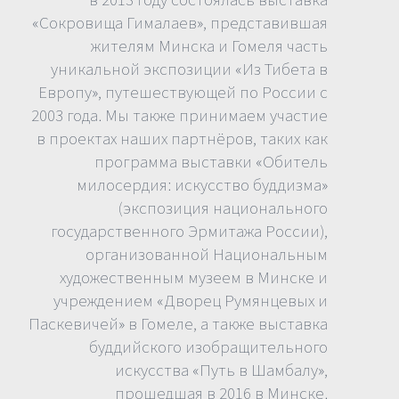
«Сокровища Гималаев», представившая
жителям Минска и Гомеля часть
уникальной экспозиции «Из Тибета в
Европу», путешествующей по России с
2003 года. Мы также принимаем участие
в проектах наших партнёров, таких как
программа выставки «Обитель
милосердия: искусство буддизма»
(экспозиция национального
государственного Эрмитажа России),
организованной Национальным
художественным музеем в Минске и
учреждением «Дворец Румянцевых и
Паскевичей» в Гомеле, а также выставка
буддийского изобращительного
искусства «Путь в Шамбалу»,
прошедшая в 2016 в Минске.