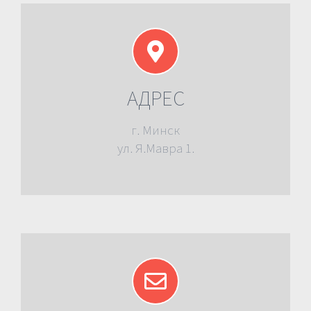
АДРЕС
г. Минск
ул. Я.Мавра 1.